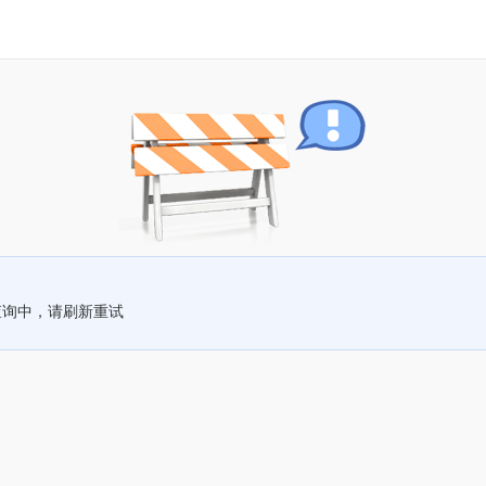
查询中，请刷新重试